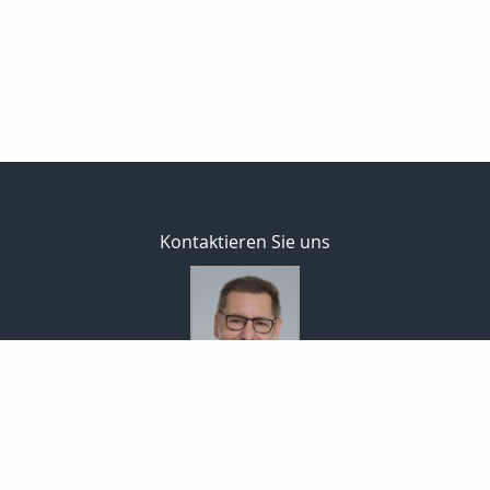
Kontaktieren Sie uns
Bodo Temme
Morgenstr. 101