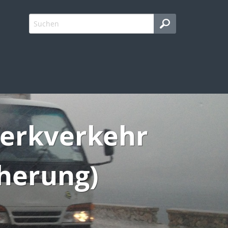
Werkverkehr
cherung)