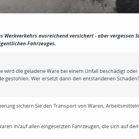
s Werkverkehrs ausreichend versichert - aber vergessen Sie
igentlichen Fahrzeuges.
se wird die geladene Ware bei einem Unfall beschädigt oder
e gestohlen. Wer ersetzt dann den entstandenen Schaden
herung sichern Sie den Transport von Waren, Arbeitsmittel
aren in/auf allen eingesetzten Fahrzeugen, die sich auf d