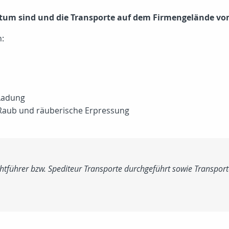
entum sind und die Transporte auf dem Firmengelände v
:
 Ladung
, Raub und räuberische Erpressung
führer bzw. Spediteur Transporte durchgeführt sowie Transporte