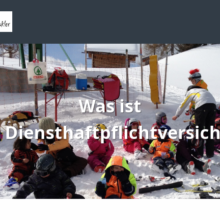
Was ist
Diensthaftpflichtversic