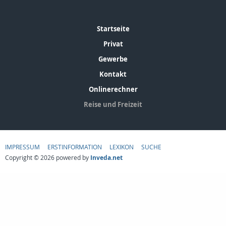
Startseite
Privat
Gewerbe
Kontakt
Onlinerechner
Reise und Freizeit
IMPRESSUM
ERSTINFORMATION
LEXIKON
SUCHE
Copyright © 2026 powered by
Inveda.net