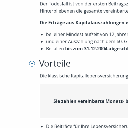
Der Todesfall ist von der ersten Beitrags
Hinterbliebenen die gesamte vereinbart
Die Erträge aus Kapitalauszahlungen 
bei einer Mindestlaufzeit von 12 Jahre
und einer Auszahlung nach dem 60. G
Bei allen
bis zum 31.12.2004 abgesc
Vorteile
Die klassische Kapitallebensversicherung 
Sie zahlen vereinbarte Monats-
Die Beiträge für Ihre Lebensversiche