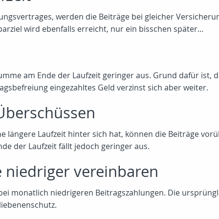
rungsvertrages, werden die Beiträge bei gleicher Versicher
ziel wird ebenfalls erreicht, nur ein bisschen später...
ssumme am Ende der Laufzeit geringer aus. Grund dafür ist,
agsbefreiung eingezahltes Geld verzinst sich aber weiter.
 Überschüssen
e längere Laufzeit hinter sich hat, können die Beiträge v
e der Laufzeit fällt jedoch geringer aus.
niedriger vereinbaren
n bei monatlich niedrigeren Beitragszahlungen. Die ursprü
bliebenenschutz.