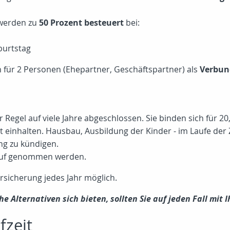
 werden zu
50 Prozent besteuert
bei:
burtstag
 für 2 Personen (Ehepartner, Geschäftspartner) als
Verbun
 Regel auf viele Jahre abgeschlossen. Sie binden sich für 20
 einhalten. Hausbau, Ausbildung der Kinder - im Laufe der 
ng zu kündigen.
auf genommen werden.
ersicherung jedes Jahr möglich.
e Alternativen sich bieten, sollten Sie auf jeden Fall mit
fzeit