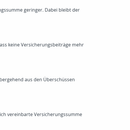
ungssumme geringer. Dabei bleibt der
 dass keine Versicherungsbeiträge mehr
orübergehend aus den Überschüssen
nglich vereinbarte Versicherungssumme