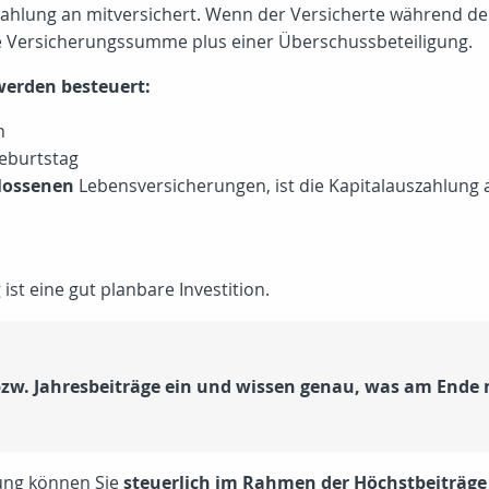
zahlung an mitversichert. Wenn der Versicherte während der 
e Versicherungssumme plus einer Überschussbeteiligung.
werden besteuert:
n
eburtstag
hlossenen
Lebensversicherungen, ist die Kapitalauszahlung 
ist eine gut planbare Investition.
 bzw. Jahresbeiträge ein und wissen genau, was am End
rung können Sie
steuerlich im Rahmen der Höchstbeiträg