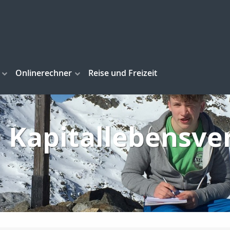
Onlinerechner
Reise und Freizeit
e Kapitallebensve