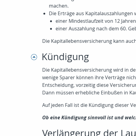
machen.
Die Erträge aus Kapitalauszahlungen
einer Mindestlaufzeit von 12 Jahren
einer Auszahlung nach dem 60. Ge
Die Kapitallebensversicherung kann auch
Kündigung
Die Kapitallebensversicherung wird in der
wenige Sparer können ihre Verträge nicht
Entscheidung, vorzeitig diese Versicheru
Dann müssen erhebliche Einbußen in K
Auf jeden Fall ist die Kündigung dieser V
Ob eine Kündigung sinnvoll ist und welch
Verlängerung der Lau