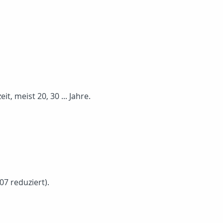
, meist 20, 30 ... Jahre.
7 reduziert).