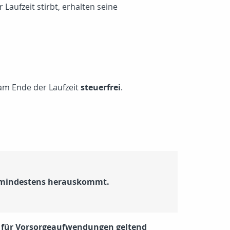
Laufzeit stirbt, erhalten seine
am Ende der Laufzeit
steuerfrei
.
e mindestens herauskommt.
e für Vorsorgeaufwendungen geltend