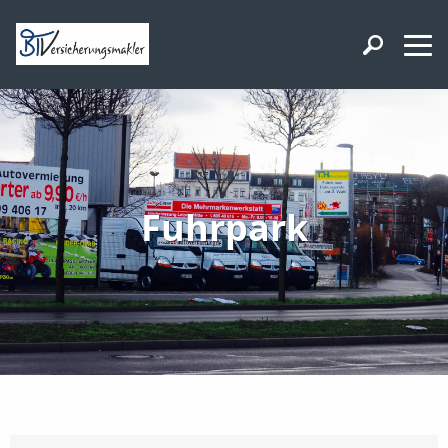
Fuhrpark