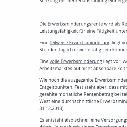
Senkung der Rentenauszahlung einherg
Die Erwerbsminderungsrente wird als Ren
Leistungsfähigkeit für eine Tätigkeit un
Eine
teilweise Erwerbsminderung
liegt v
Stunden täglich erwerbstätig sein könne
Eine
volle Erwerbsminderung
liegt vor, 
Arbeitsmarktes auf nicht absehbare Zeit
Wie hoch die ausgezahlte Erwerbsminderu
Entgeltpunkten. Fest steht aber, dass mi
gezahlte monatliche Rentenbetrag bei te
West eine durchschnittliche Erwerbsmind
31.12.2013).
Es entsteht also schnell eine Versorgun