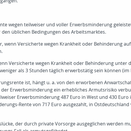
egangen.
te wegen teilweiser und voller Erwerbsminderung geleistet.
ter den üblichen Bedingungen des Arbeitsmarktes.
or, wenn Versicherte wegen Krankheit oder Behinderung auf 
n.
wenn Versicherte wegen Krankheit oder Behinderung unter 
 weniger als 3 Stunden täglich erwerbstätig sein können (
ngsrente ist, hängt u. a. von den erworbenen Anwartschaft
t der Erwerbsminderung ein erhebliches Armutsrisiko verbun
ilweiser Erwerbsminderung 487 Euro in West und 430 Euro i
erungs-Rente von 717 Euro ausgezahlt, in Ostdeutschland 
gslücke, der durch private Vorsorge ausgeglichen werden mu