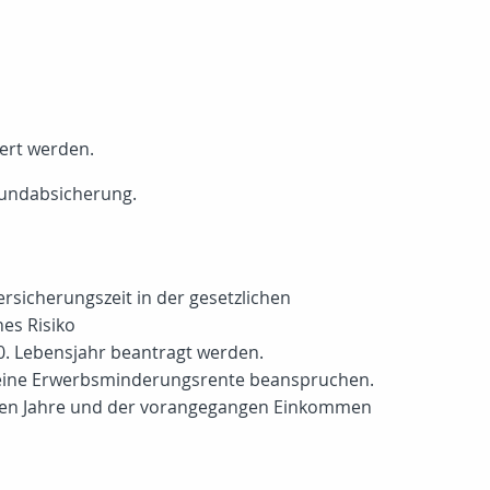
hert werden.
Grundabsicherung.
rsicherungszeit in der gesetzlichen
es Risiko
0. Lebensjahr beantragt werden.
rf eine Erwerbsminderungsrente beanspruchen.
erten Jahre und der vorangegangen Einkommen