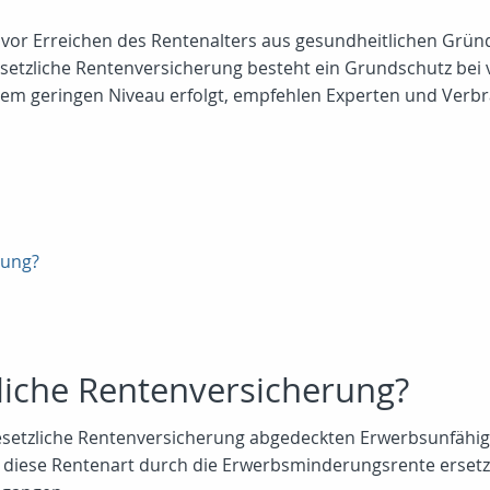
 vor Erreichen des Rentenalters aus gesundheitlichen Grü
etzliche Rentenversicherung besteht ein Grundschutz bei v
inem geringen Niveau erfolgt, empfehlen Experten und Verbr
rung?
zliche Rentenversicherung?
esetzliche Rentenversicherung abgedeckten Erwerbsunfähig
n diese Rentenart durch die Erwerbsminderungsrente ersetzt