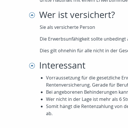
dritte Haushalt mit einem Erwerbsminder
Wer ist versichert?
Sie als versicherte Person
Die Erwerbsunfähigkeit sollte unbedingt 
Dies gilt ohnehin für alle nicht in der 
Interessant
Vorraussetzung für die gesetzliche E
Rentenversicherung. Gerade für Beruf
Bei angeborenen Behinderungen kann 
Wer nicht in der Lage ist mehr als 6
Somit hängt die Rentenzahlung von d
ab.