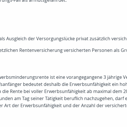
ungs-Fall als armutsgefährdet.
als Ausgleich der Versorgungslücke privat zusätzlich versic
Gesetzlichen Rentenversicherung versicherten Personen als 
rwerbsminderungsrente ist eine vorangegangene 3 jährige Ve
sanfänger bedeutet deshalb die Erwerbsunfähigkeit ein hoh
die Rente bei voller Erwerbsunfähigkeit ab maximal dem 2
 Stunden am Tag seiner Tätigkeit beruflich nachzugehen, da
er Art der Erwerbsunfähigkeit und der Anzahl der versich