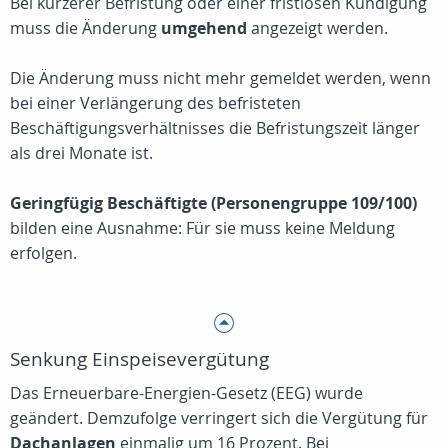
Bei kürzerer Befristung oder einer fristlosen Kündigung
muss die Änderung
umgehend
angezeigt werden.
Die Änderung muss nicht mehr gemeldet werden, wenn
bei einer Verlängerung des befristeten
Beschäftigungsverhältnisses die Befristungszeit länger
als drei Monate ist.
Geringfügig Beschäftigte (Personengruppe 109/100)
bilden eine Ausnahme: Für sie muss keine Meldung
erfolgen.
Senkung Einspeisevergütung
Das Erneuerbare-Energien-Gesetz (EEG) wurde
geändert. Demzufolge verringert sich die Vergütung für
Dachanlagen
einmalig um 16 Prozent. Bei