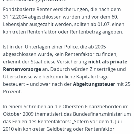
Fondsbasierte Rentenversicherungen, die nach dem
31.12.2004 abgeschlossen wurden und vor dem 60.
Lebensjahr ausgezahlt werden, sollten ab 01.07. einen
konkreten Rentenfaktor oder Rentenbetrag angeben.
Ist in den Unterlagen einer Police, die ab 2005
abgeschlossen wurde, kein Rentenfaktor zu finden,
erkennt der Staat diese Versicherung
nicht als private
Rentenvorsorge
an. Dadurch würden Zinserträge und
Überschüsse wie herkömmliche Kapitalerträge
besteuert – und zwar nach der
Abgeltungssteuer
mit 25
Prozent.
In einem Schreiben an die Obersten Finanzbehörden im
Oktober 2009 thematisiert das Bundesfinanzministerium
das Fehlen des Rentenfaktors: „Sofern vor dem 1. Juli
2010 ein konkreter Geldbetrag oder Rentenfaktor