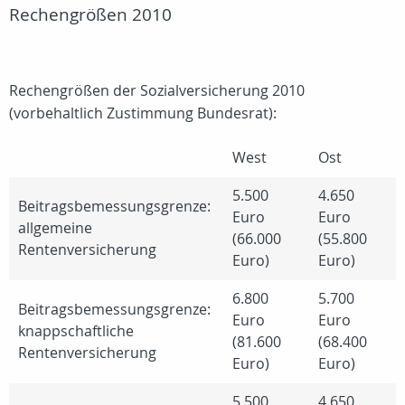
Rechengrößen 2010
Rechengrößen der Sozialversicherung 2010
(vorbehaltlich Zustimmung Bundesrat):
West
Ost
5.500
4.650
Beitragsbemessungsgrenze:
Euro
Euro
allgemeine
(66.000
(55.800
Rentenversicherung
Euro)
Euro)
6.800
5.700
Beitragsbemessungsgrenze:
Euro
Euro
knappschaftliche
(81.600
(68.400
Rentenversicherung
Euro)
Euro)
5.500
4.650