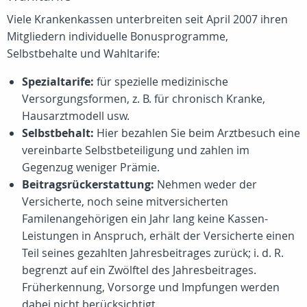
Viele Krankenkassen unterbreiten seit April 2007 ihren
Mitgliedern individuelle Bonusprogramme,
Selbstbehalte und Wahltarife:
Spezialtarife:
für spezielle medizinische
Versorgungsformen, z. B. für chronisch Kranke,
Hausarztmodell usw.
Selbstbehalt:
Hier bezahlen Sie beim Arztbesuch eine
vereinbarte Selbstbeteiligung und zahlen im
Gegenzug weniger Prämie.
Beitragsrückerstattung:
Nehmen weder der
Versicherte, noch seine mitversicherten
Familenangehörigen ein Jahr lang keine Kassen-
Leistungen in Anspruch, erhält der Versicherte einen
Teil seines gezahlten Jahresbeitrages zurück; i. d. R.
begrenzt auf ein Zwölftel des Jahresbeitrages.
Früherkennung, Vorsorge und Impfungen werden
dabei nicht berücksichtigt.