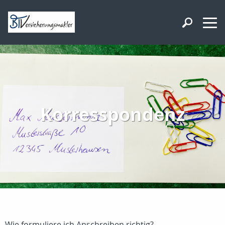
Korresspondenz
Wie formuliere ich Anschreiben richtig?