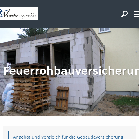
Feuerrohbauversicheru
Angebot und Vergleich für die Gebäudeversicherung