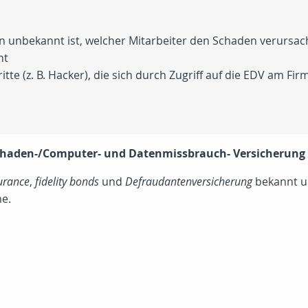
unbekannt ist, welcher Mitarbeiter den Schaden verursacht h
nt
e (z. B. Hacker), die sich durch Zugriff auf die EDV am F
schaden-/Computer- und Datenmissbrauch- Versicherung
surance
,
fidelity bonds
und
Defraudantenversicherung
bekannt u
e.