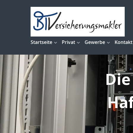
Startseite
Privat
Gewerbe
Kontakt
Die
Haf