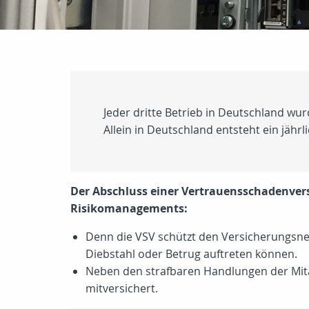
Jeder dritte Betrieb in Deutschland wu
Allein in Deutschland entsteht ein jähr
Der Abschluss einer Vertrauensschadenvers
Risikomanagements:
Denn die VSV schützt den Versicherungsne
Diebstahl oder Betrug auftreten können.
Neben den strafbaren Handlungen der Mita
mitversichert.