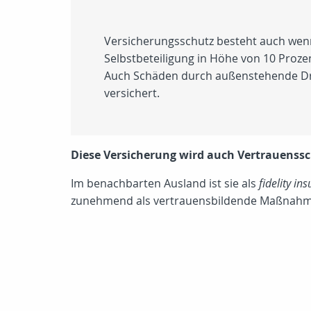
Versicherungsschutz besteht auch wenn 
Selbstbeteiligung in Höhe von
10 Proze
Auch Schäden durch außenstehende Dritt
versichert.
Diese Versicherung wird auch Vertrauens
Im benachbarten Ausland ist sie als
fidelity in
zunehmend als vertrauensbildende Maßnahm