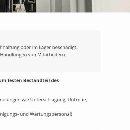
chhaltung oder im Lager beschädigt.
e Handlungen von Mitarbeitern.
um festen Bestandteil des
andlungen wie Unterschlagung, Untreue,
nigungs- und Wartungspersonal)