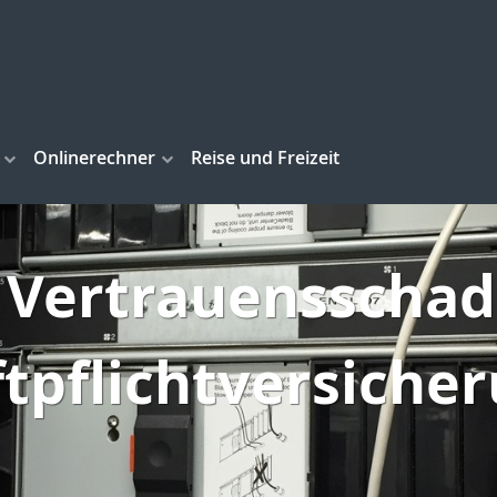
Onlinerechner
Reise und Freizeit
 Vertrauensschad
tpflichtversiche