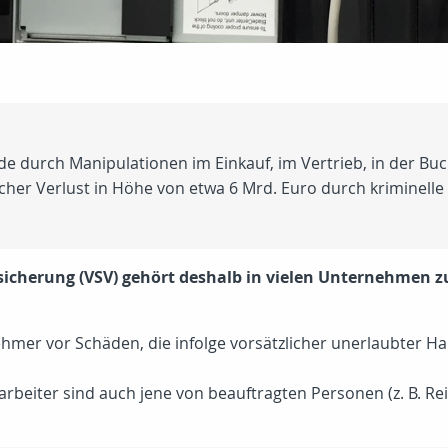
rde durch Manipulationen im Einkauf, im Vertrieb, in der Bu
licher Verlust in Höhe von etwa 6 Mrd. Euro durch kriminell
icherung (VSV) gehört deshalb in vielen Unternehmen z
hmer vor Schäden, die infolge vorsätzlicher unerlaubter H
rbeiter sind auch jene von beauftragten Personen (
z. B.
Rei