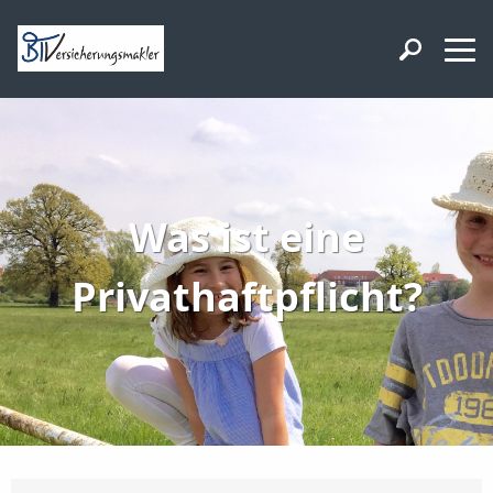
Was ist eine
Privathaftpflicht?