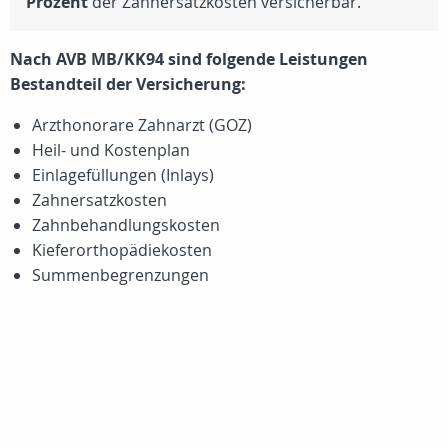
Prozent
der Zahnersatzkosten versicherbar.
Nach AVB MB/KK94 sind folgende Leistungen
Bestandteil der Versicherung:
Arzthonorare Zahnarzt (GOZ)
Heil- und Kostenplan
Einlagefüllungen (Inlays)
Zahnersatzkosten
Zahnbehandlungskosten
Kieferorthopädiekosten
Summenbegrenzungen