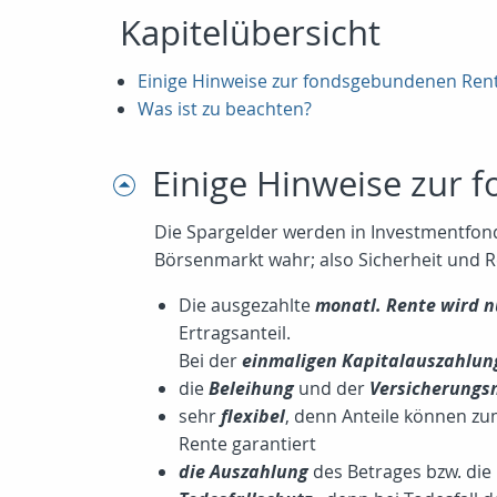
Kapitelübersicht
Einige Hinweise zur fondsgebundenen Ren
Was ist zu beachten?
Einige Hinweise zur
Die Spargelder werden in Investmentfonds
Börsenmarkt wahr; also Sicherheit und 
Die ausgezahlte
monatl. Rente wird n
Ertragsanteil.
Bei der
einmaligen Kapitalauszahlung 
die
Beleihung
und der
Versicherungs
sehr
flexibel
, denn Anteile können zu
Rente garantiert
die Auszahlung
des Betrages bzw. die 