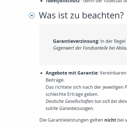
Todesfallschutz
- denn bei Todesfall 
Was ist zu beachten?
Garantieverzinsung
: In der Reg
Gegenwert der Fondsanteile bei Ablau
Angebote mit Garantie
: Vereinbaren
Beiträge.
Das richtete sich nach der jeweiligen
schlechte Erträge geben.
Deutsche Gesellschaften tun sich bei die
solche Garantiezusagen.
Die Garantieleistungen gelten
nicht
bei 