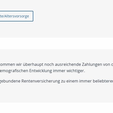
te/Altersvorsorge
Bekommen wir überhaupt noch ausreichende Zahlungen von de
demografischen Entwicklung immer wichtiger.
gebundene Rentenversicherung zu einem immer beliebteren 