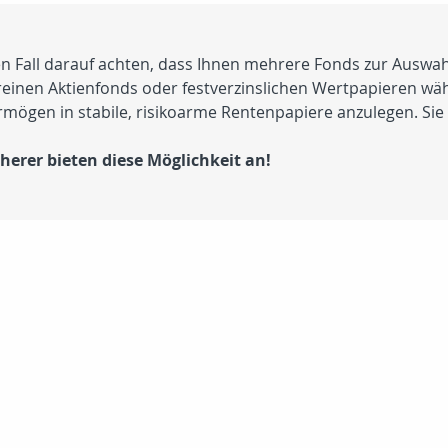
jeden Fall darauf achten, dass Ihnen mehrere Fonds zur Ausw
 reinen Aktienfonds oder festverzinslichen Wertpapieren wä
mögen in stabile, risikoarme Rentenpapiere anzulegen. Sie
cherer bieten diese Möglichkeit an!