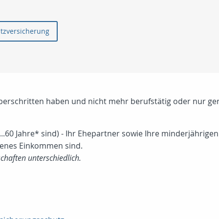
utzversicherung
 überschritten haben und nicht mehr berufstätig oder nur ge
7...60 Jahre* sind) - Ihr Ehepartner sowie Ihre minderjährige
igenes Einkommen sind.
schaften unterschiedlich.