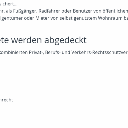
ichert...
hr, als Fußgänger, Radfahrer oder Benutzer von öffentliche
 Eigentümer oder Mieter von selbst genutztem Wohnraum b
ete werden abgedeckt
ombinierten Privat-, Berufs- und Verkehrs-Rechtsschutzver
nrecht