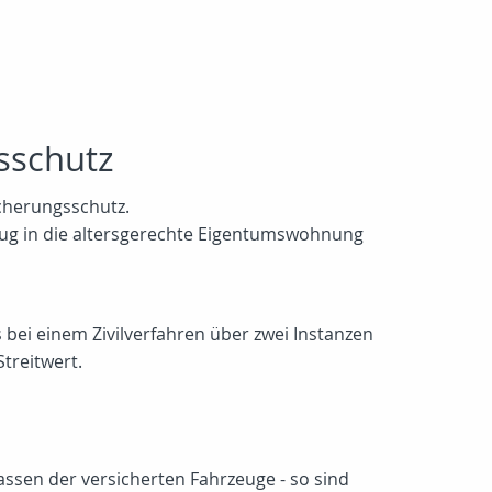
sschutz
cherungsschutz.
 Umzug in die altersgerechte Eigentumswohnung
 bei einem Zivilverfahren über zwei Instanzen
treitwert.
assen der versicherten Fahrzeuge - so sind