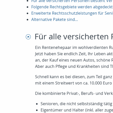
Für alle versicherten Personen besteht Ve
Folgende Rechtsgebiete werden abgedeckt
Erweiterte Rechtsschutzleistungen für Sen
Alternative Pakete sind...
Für alle versicherte
Ein Rentenehepaar im wohlverdienten Ruh
Jetzt haben Sie endlich Zeit, Ihr Leben a
an, der Kauf eines neuen Autos, schöne R
Aber auch Pflege und Krankheiten sind T
Schnell kann es bei diesen, zum Teil gan
mit einem Streitwert von ca. 10.000 Euro
Die kombinierte Privat-, Berufs- und Ver
Senioren, die nicht selbstständig täti
Eigentümer und Halter (inkl. aller zu