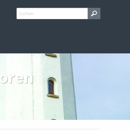
ioren