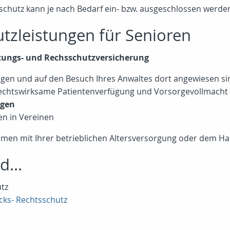
hutz kann je nach Bedarf ein- bzw. ausgeschlossen werde
utzleistungen für Senioren
atungs- und Rechsschutzversicherung
egen und auf den Besuch Ihres Anwaltes dort angewiesen si
 rechtswirksame Patientenverfügung und Vorsorgevollmacht
agen
ten in Vereinen
lemen mit Ihrer betrieblichen Altersversorgung oder dem Ha
d...
utz
ks- Rechtsschutz