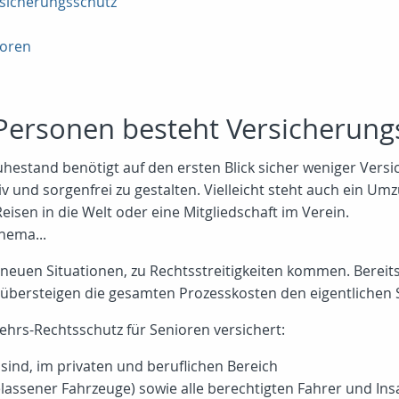
rsicherungsschutz
ioren
n Personen besteht Versicherung
estand benötigt auf den ersten Blick sicher weniger Versi
ktiv und sorgenfrei zu gestalten. Vielleicht steht auch ein
eisen in die Welt oder eine Mitgliedschaft im Verein.
hema...
z neuen Situationen, zu Rechtsstreitigkeiten kommen. Bereits
 übersteigen die gesamten Prozesskosten den eigentlichen S
kehrs-Rechtsschutz für Senioren versichert:
g sind, im privaten und beruflichen Bereich
gelassener Fahrzeuge) sowie alle berechtigten Fahrer und Ins