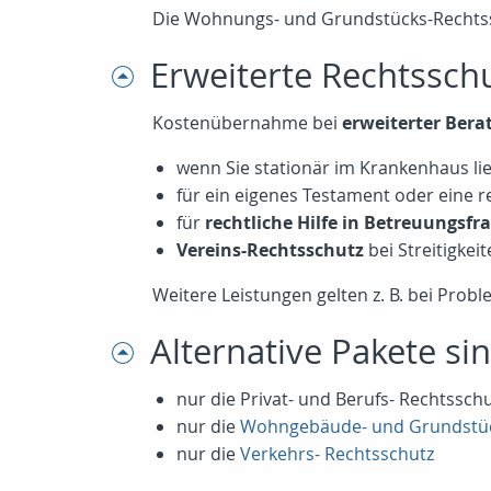
Die Wohnungs- und Grundstücks-Rechtssc
Erweiterte Rechtssch
Kostenübernahme bei
erweiterter Ber
wenn Sie stationär im Krankenhaus li
für ein eigenes Testament oder eine
für
rechtliche Hilfe in Betreuungsfr
Vereins-Rechtsschutz
bei Streitigkei
Weitere Leistungen gelten z. B. bei Prob
Alternative Pakete sin
nur die Privat- und Berufs- Rechtssch
nur die
Wohngebäude- und Grundstüc
nur die
Verkehrs- Rechtsschutz