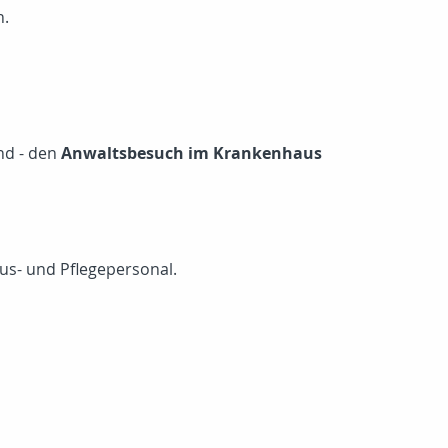
n.
nd - den
Anwaltsbesuch im Krankenhaus
us- und Pflegepersonal.