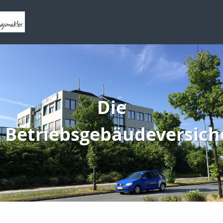
Die
Betriebsgebäudeversich