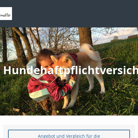
Hundehaftpflichtversic
Angebot und Vergleich für die