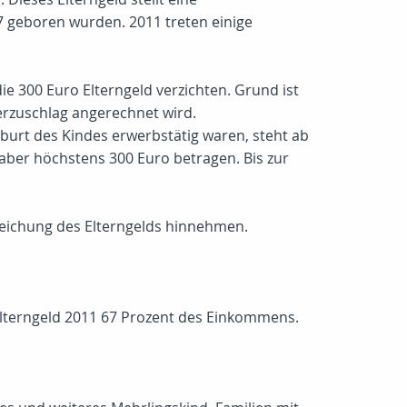
7 geboren wurden. 2011 treten einige
ie 300 Euro Elterngeld verzichten. Grund ist
erzuschlag angerechnet wird.
eburt des Kindes erwerbstätig waren, steht ab
aber höchstens 300 Euro betragen. Bis zur
reichung des Elterngelds hinnehmen.
Elterngeld 2011 67 Prozent des Einkommens.