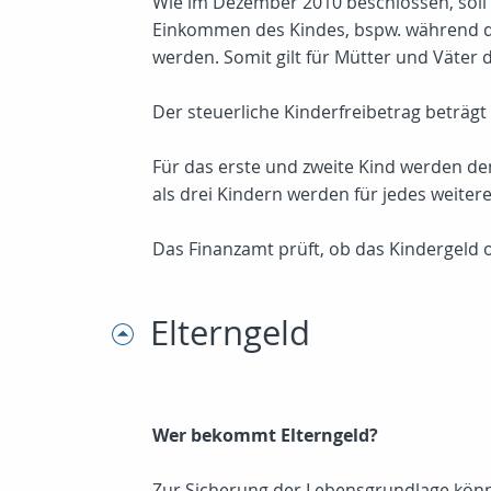
Wie im Dezember 2010 beschlossen, soll 
Einkommen des Kindes, bspw. während de
werden. Somit gilt für Mütter und Väter d
Der steuerliche Kinderfreibetrag beträgt 
Für das erste und zweite Kind werden den
als drei Kindern werden für jedes weiter
Das Finanzamt prüft, ob das Kindergeld o
Elterngeld
Wer bekommt Elterngeld?
Zur Sicherung der Lebensgrundlage könne