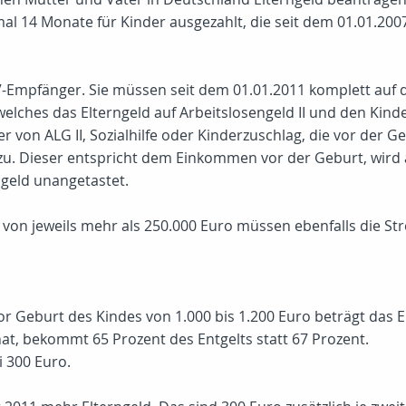
al 14 Monate für Kinder ausgezahlt, die seit dem 01.01.200
V-Empfänger. Sie müssen seit dem 01.01.2011 komplett auf d
elches das Elterngeld auf Arbeitslosengeld II und den Kind
 von ALG II, Sozialhilfe oder Kinderzuschlag, die vor der G
 zu. Dieser entspricht dem Einkommen vor der Geburt, wird 
ngeld unangetastet.
on jeweils mehr als 250.000 Euro müssen ebenfalls die St
r Geburt des Kindes von 1.000 bis 1.200 Euro beträgt das 
at, bekommt 65 Prozent des Entgelts statt 67 Prozent.
i 300 Euro.