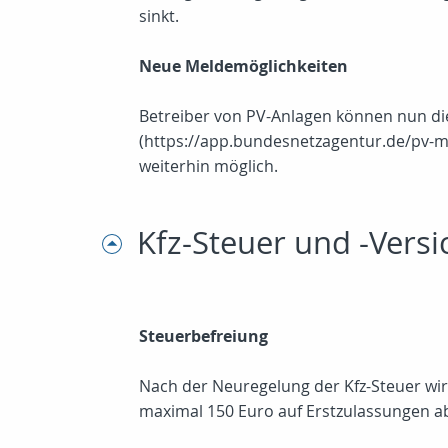
sinkt.
Neue Meldemöglichkeiten
Betreiber von PV-Anlagen können nun di
(https://app.bundesnetzagentur.de/pv-mel
weiterhin möglich.
Kfz-Steuer und -Vers
Steuerbefreiung
Nach der Neuregelung der Kfz-Steuer wi
maximal 150 Euro auf Erstzulassungen a