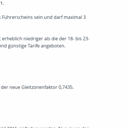
t.
s Führerscheins sein und darf maximal 3
erheblich niedriger als die der 18- bis 23-
end günstige Tarife angeboten.
1 der neue Gleitzonenfaktor 0,7435.