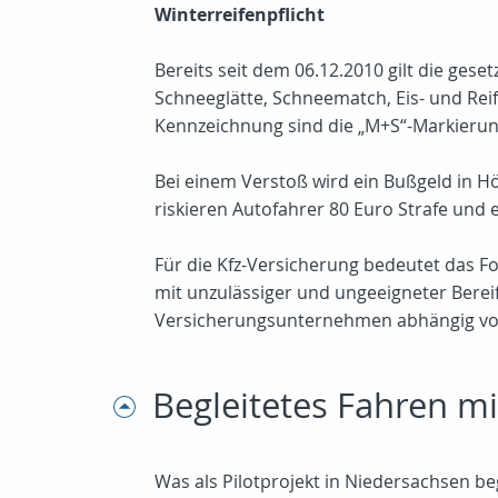
Winterreifenpflicht
Bereits seit dem 06.12.2010 gilt die gese
Schneeglätte, Schneematch, Eis- und Reif
Kennzeichnung sind die „M+S“-Markieru
Bei einem Verstoß wird ein Bußgeld in Hö
riskieren Autofahrer 80 Euro Strafe und 
Für die Kfz-Versicherung bedeutet das Fol
mit unzulässiger und ungeeigneter Bereifu
Versicherungsunternehmen abhängig vom
Begleitetes Fahren mi
Was als Pilotprojekt in Niedersachsen be