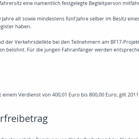
hrersitz eine namentlich festgelegte Begleitperson mitfähr
ahre alt sowie mindestens fünf Jahre selber im Besitz eine
gister haben.
 und der Verkehrsdelikte bei den Teilnehmern am BF17-Projekt 
en belohnt. Für die jungen Fahranfänger werden entsprech
it einem Verdienst von 400,01 Euro bis 800,00 Euro, gilt 201
rfreibetrag