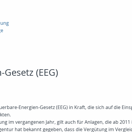
rung
ge
-Gesetz (EEG)
rbare-Energien-Gesetz (EEG) in Kraft, die sich auf die Ei
kten.
ng im vergangenen Jahr, gilt auch für Anlagen, die ab 201
gentur hat bekannt gegeben, dass die Vergütung im Verglei