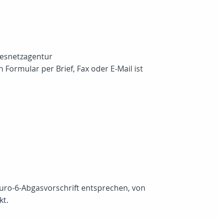
desnetzagentur
Formular per Brief, Fax oder E-Mail ist
 Euro-6-Abgasvorschrift entsprechen, von
kt.