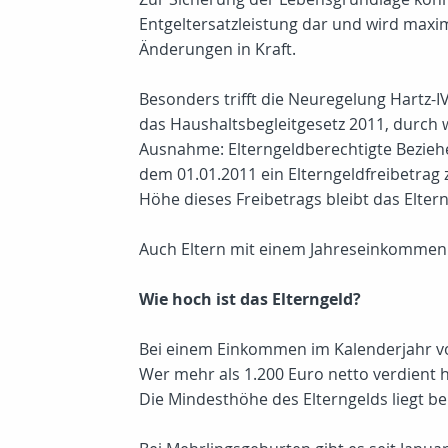
Entgeltersatzleistung dar und wird maxim
Änderungen in Kraft.
Besonders trifft die Neuregelung Hartz-I
das Haushaltsbegleitgesetz 2011, durch w
Ausnahme: Elterngeldberechtigte Bezieher
dem 01.01.2011 ein Elterngeldfreibetrag
Höhe dieses Freibetrags bleibt das Elter
Auch Eltern mit einem Jahreseinkommen v
Wie hoch ist das Elterngeld?
Bei einem Einkommen im Kalenderjahr vo
Wer mehr als 1.200 Euro netto verdient h
Die Mindesthöhe des Elterngelds liegt be