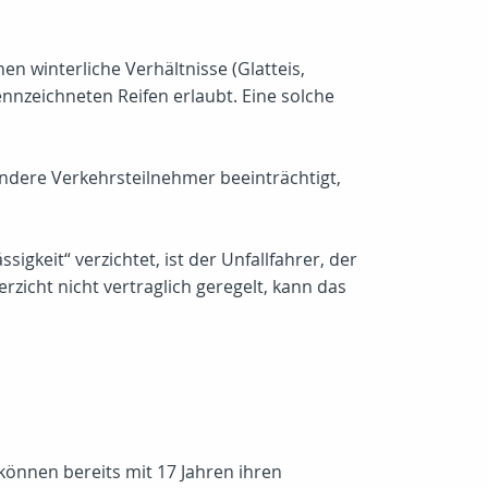
en winterliche Verhältnisse (Glatteis,
ennzeichneten Reifen erlaubt. Eine solche
andere Verkehrsteilnehmer beeinträchtigt,
igkeit“ verzichtet, ist der Unfallfahrer, der
rzicht nicht vertraglich geregelt, kann das
 können bereits mit 17 Jahren ihren