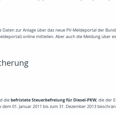
e Daten zur Anlage über das neue PV-Meldeportal der Bun
deportal) online mitteilen. Aber auch die Meldung über ein 
icherung
rd die
befristete Steuerbefreiung für Diesel-PKW
, die der
b dem 01. Januar 2011 bis zum 31. Dezember 2013 beschrän