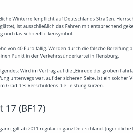
tzliche Winterreifenpflicht auf Deutschlands Straßen. Herrsch
glätte), ist ausschließlich das Fahren mit entsprechend gek
ng und das Schneeflockensymbol.
he von 40 Euro fällig. Werden durch die falsche Bereifung 
einen Punkt in der Verkehrssünderkartei in Flensburg.
gendes: Wird im Vertrag auf die „Einrede der groben Fahrläss
ng unterwegs war, auf der sicheren Seite. Ist ein solcher Ve
 Grad des Verschuldens die Leistung kürzen.
t 17 (BF17)
gann, gilt ab 2011 regulär in ganz Deutschland. Jugendliche