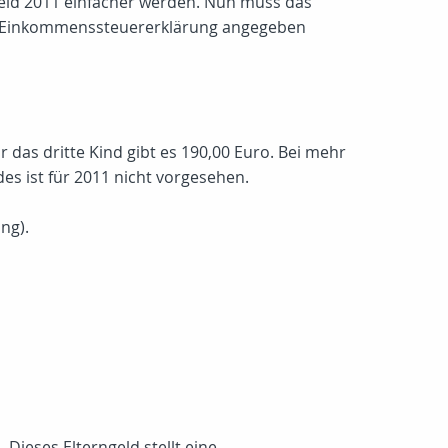
geld 2011 einfacher werden. Nun muss das
en Einkommenssteuererklärung angegeben
 das dritte Kind gibt es 190,00 Euro. Bei mehr
es ist für 2011 nicht vorgesehen.
ng).
ieses Elterngeld stellt eine