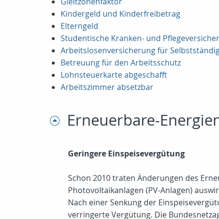
Gleitzonenfaktor
Kindergeld und Kinderfreibetrag
Elterngeld
Studentische Kranken- und Pflegeversiche
Arbeitslosenversicherung für Selbstständi
Betreuung für den Arbeitsschutz
Lohnsteuerkarte abgeschafft
Arbeitszimmer absetzbar
Erneuerbare-Energien
Geringere Einspeisevergütung
Schon 2010 traten Änderungen des Erneue
Photovoltaikanlagen (PV-Anlagen) auswir
Nach einer Senkung der Einspeisevergütu
verringerte Vergütung. Die Bundesnetza