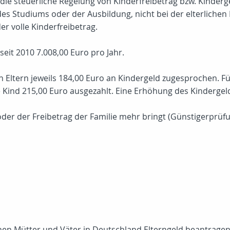
die steuerliche Regelung von Kinderfreibetrag bzw. Kinder
s Studiums oder der Ausbildung, nicht bei der elterlich
er volle Kinderfreibetrag.
seit 2010 7.008,00 Euro pro Jahr.
 Eltern jeweils 184,00 Euro an Kindergeld zugesprochen. Für
e Kind 215,00 Euro ausgezahlt. Eine Erhöhung des Kindergeld
der der Freibetrag der Familie mehr bringt (Günstigerprüfu
n Mütter und Väter in Deutschland Elterngeld beantragen. D