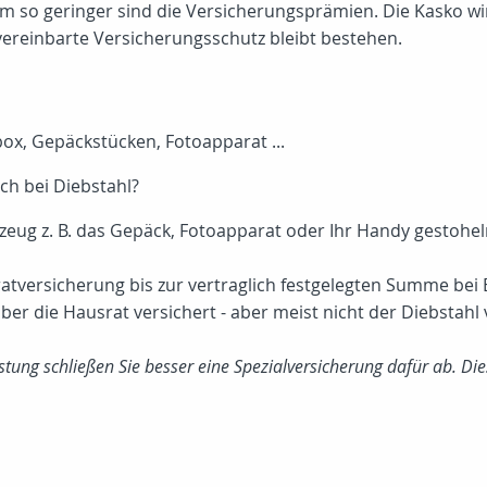
, um so geringer sind die Versicherungsprämien. Die Kasko wi
 vereinbarte Versicherungsschutz bleibt bestehen.
box, Gepäckstücken, Fotoapparat ...
ch bei Diebstahl?
g z. B. das Gepäck, Fotoapparat oder Ihr Handy gestoheln wi
versicherung bis zur vertraglich festgelegten Summe bei Ei
ber die Hausrat versichert - aber meist nicht der Diebstahl 
tung schließen Sie besser eine Spezialversicherung dafür ab. Di