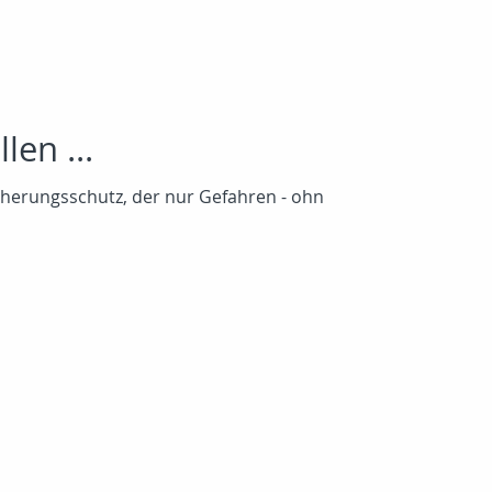
len ...
icherungsschutz, der nur Gefahren - ohn