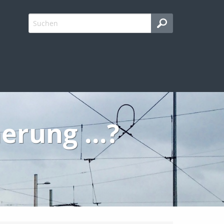
erung ...?