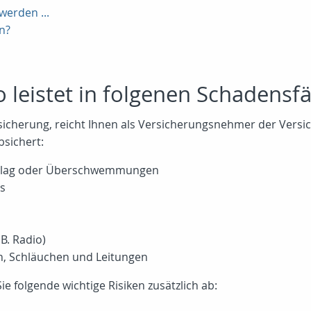
werden ...
n?
o leistet in folgenen Schadensfäl
ersicherung, reicht Ihnen als Versicherungsnehmer der Vers
bsichert:
schlag oder Überschwemmungen
ss
B. Radio)
, Schläuchen und Leitungen
e folgende wichtige Risiken zusätzlich ab: