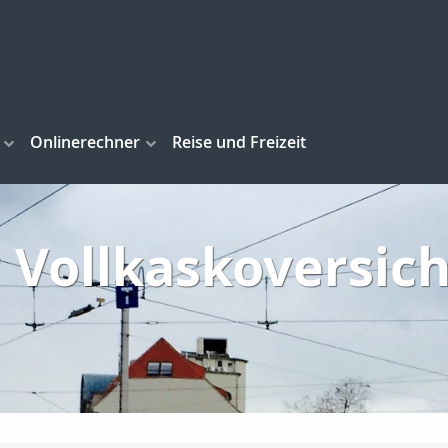
Onlinerechner
Reise und Freizeit
r Vollkaskoversich