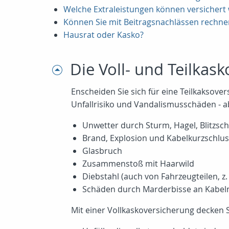
Welche Extraleistungen können versichert 
Können Sie mit Beitragsnachlässen rechne
Hausrat oder Kasko?
Die Voll- und Teilkask
Enscheiden Sie sich für eine Teilkaksov
Unfallrisiko und Vandalismusschäden - a
Unwetter durch Sturm, Hagel, Blitz
Brand, Explosion und Kabelkurzschlu
Glasbruch
Zusammenstoß mit Haarwild
Diebstahl (auch von Fahrzeugteilen, z. 
Schäden durch Marderbisse an Kabeln
Mit einer Vollkaskoversicherung decken Si