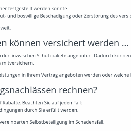
cher festgestellt werden konnte
t- und böswillige Beschädigung oder Zerstörung des vers
weit.
n können versichert werden ...
rden inzwischen Schutzpakete angeboten. Dadurch können 
n mitversichern.
Leistungen in Ihrem Vertrag angeboten werden oder welche R
agsnachlässen rechnen?
abatte. Beachten Sie auf jeden Fall:
ingungen durch Sie erfüllt werden.
 vereinbarten Selbstbeteiligung im Schadensfall.