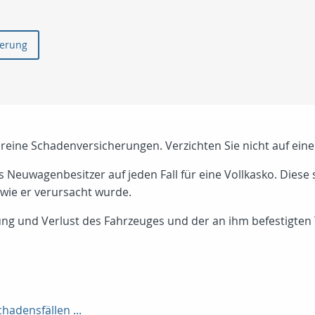
herung
d reine Schadenversicherungen. Verzichten Sie nicht auf ein
ls Neuwagenbesitzer auf jeden Fall für eine Vollkasko. Diese 
wie er verursacht wurde.
ung und Verlust des Fahrzeuges und der an ihm befestigten
chadensfällen ...