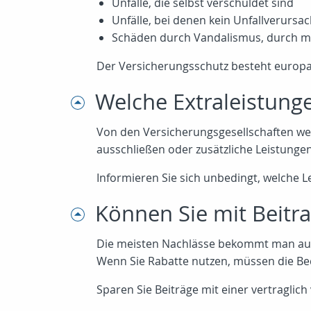
Unfälle, die selbst verschuldet sind
Unfälle, bei denen kein Unfallverursa
Schäden durch Vandalismus, durch mu
Der Versicherungsschutz besteht europa
Welche Extraleistunge
Von den Versicherungsgesellschaften we
ausschließen oder zusätzliche Leistunge
Informieren Sie sich unbedingt, welche 
Können Sie mit Beitr
Die meisten Nachlässe bekommt man auf R
Wenn Sie Rabatte nutzen, müssen die Bed
Sparen Sie Beiträge mit einer vertraglich