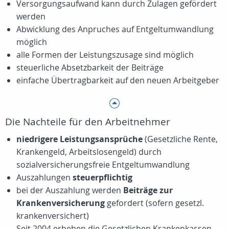
Versorgungsaufwand kann durch Zulagen gefördert
werden
Abwicklung des Anpruches auf Entgeltumwandlung
möglich
alle Formen der Leistungszusage sind möglich
steuerliche Absetzbarkeit der Beiträge
einfache Übertragbarkeit auf den neuen Arbeitgeber
Die Nachteile für den Arbeitnehmer
niedrigere Leistungsansprüche
(Gesetzliche Rente,
Krankengeld, Arbeitslosengeld) durch
sozialversicherungsfreie Entgeltumwandlung
Auszahlungen
steuerpflichtig
bei der Auszahlung werden
Beiträge zur
Krankenversicherung
gefordert (sofern gesetzl.
krankenversichert)
Seit 2004 erheben die Gesetzlichen Krankenkassen