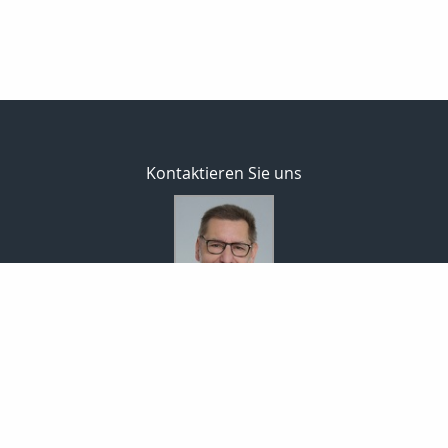
Kontaktieren Sie uns
Bodo Temme
Morgenstr. 101
59423 Unna
02303 257090