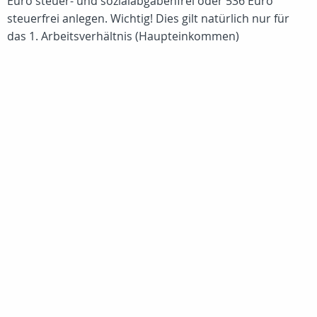
Euro steuer- und sozialabgabenfrei oder 536 Euro
steuerfrei anlegen. Wichtig! Dies gilt natürlich nur für
das 1. Arbeitsverhältnis (Haupteinkommen)