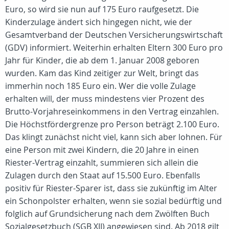
Euro, so wird sie nun auf 175 Euro raufgesetzt. Die
Kinderzulage ändert sich hingegen nicht, wie der
Gesamtverband der Deutschen Versicherungswirtschaft
(GDV) informiert. Weiterhin erhalten Eltern 300 Euro pro
Jahr für Kinder, die ab dem 1. Januar 2008 geboren
wurden. Kam das Kind zeitiger zur Welt, bringt das
immerhin noch 185 Euro ein. Wer die volle Zulage
erhalten will, der muss mindestens vier Prozent des
Brutto-Vorjahreseinkommens in den Vertrag einzahlen.
Die Höchstfördergrenze pro Person beträgt 2.100 Euro.
Das klingt zunächst nicht viel, kann sich aber lohnen. Für
eine Person mit zwei Kindern, die 20 Jahre in einen
Riester-Vertrag einzahlt, summieren sich allein die
Zulagen durch den Staat auf 15.500 Euro. Ebenfalls
positiv für Riester-Sparer ist, dass sie zukünftig im Alter
ein Schonpolster erhalten, wenn sie sozial bedürftig und
folglich auf Grundsicherung nach dem Zwölften Buch
Sozialgesetzbuch (SGB XII) angewiesen sind. Ab 2018 gilt