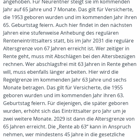
angehoben. Für Neurentner steigt sie im kommenden
Jahr auf 65 Jahre und 7 Monate. Das gilt für Versicherte,
die 1953 geboren wurden und im kommenden Jahr ihren
65. Geburtstag feiern. Auch hier findet in den nächsten
Jahren eine stufenweise Anhebung des regulären
Renteneintrittsalters statt, bis im Jahr 2031 die reguläre
Altersgrenze von 67 Jahren erreicht ist. Wer zeitiger in
Rente geht, muss mit Abschlägen bei den Altersbezügen
rechnen. Wer abschlagsfrei mit 63 Jahren in Rente gehen
will, muss ebenfalls länger arbeiten. Hier wird die
Regelgrenze im kommenden Jahr 63 Jahre und sechs
Monate betragen. Das gilt für Versicherte, die 1955
geboren wurden und im kommenden Jahr ihren 63.
Geburtstag feiern. Für diejenigen, die später geboren
wurden, erhöht sich das Eintrittsalter pro Jahr um je
zwei weitere Monate. 2029 ist dann die Altersgrenze von
65 Jahren erreicht. Die „Rente ab 63“ kann in Anspruch
nehmen, wer mindestens 45 Jahre in die gesetzliche