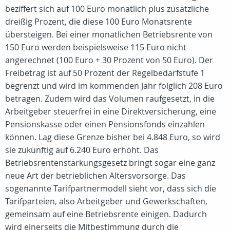
beziffert sich auf 100 Euro monatlich plus zusätzliche
dreißig Prozent, die diese 100 Euro Monatsrente
übersteigen. Bei einer monatlichen Betriebsrente von
150 Euro werden beispielsweise 115 Euro nicht
angerechnet (100 Euro + 30 Prozent von 50 Euro). Der
Freibetrag ist auf 50 Prozent der Regelbedarfstufe 1
begrenzt und wird im kommenden Jahr folglich 208 Euro
betragen. Zudem wird das Volumen raufgesetzt, in die
Arbeitgeber steuerfrei in eine Direktversicherung, eine
Pensionskasse oder einen Pensionsfonds einzahlen
können. Lag diese Grenze bisher bei 4.848 Euro, so wird
sie zukünftig auf 6.240 Euro erhöht. Das
Betriebsrentenstärkungsgesetz bringt sogar eine ganz
neue Art der betrieblichen Altersvorsorge. Das
sogenannte Tarifpartnermodell sieht vor, dass sich die
Tarifparteien, also Arbeitgeber und Gewerkschaften,
gemeinsam auf eine Betriebsrente einigen. Dadurch
wird einerseits die Mitbestimmung durch die