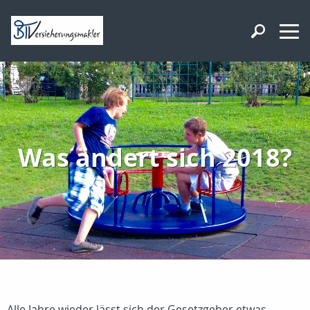
Was ändert sich 2018?
Alle Jahre wieder lässt sich der Gesetzgeber etwas