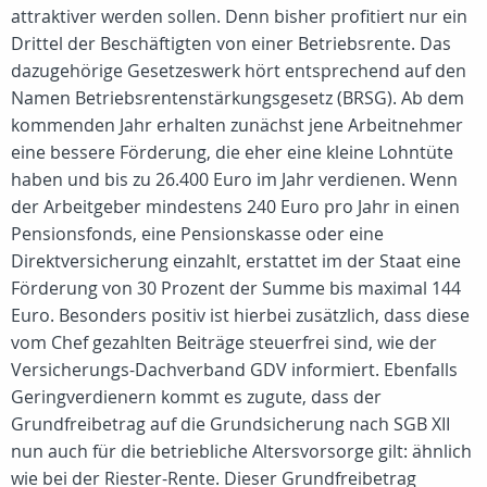
attraktiver werden sollen. Denn bisher profitiert nur ein
Drittel der Beschäftigten von einer Betriebsrente. Das
dazugehörige Gesetzeswerk hört entsprechend auf den
Namen Betriebsrentenstärkungsgesetz (BRSG). Ab dem
kommenden Jahr erhalten zunächst jene Arbeitnehmer
eine bessere Förderung, die eher eine kleine Lohntüte
haben und bis zu 26.400 Euro im Jahr verdienen. Wenn
der Arbeitgeber mindestens 240 Euro pro Jahr in einen
Pensionsfonds, eine Pensionskasse oder eine
Direktversicherung einzahlt, erstattet im der Staat eine
Förderung von 30 Prozent der Summe bis maximal 144
Euro. Besonders positiv ist hierbei zusätzlich, dass diese
vom Chef gezahlten Beiträge steuerfrei sind, wie der
Versicherungs-Dachverband GDV informiert. Ebenfalls
Geringverdienern kommt es zugute, dass der
Grundfreibetrag auf die Grundsicherung nach SGB XII
nun auch für die betriebliche Altersvorsorge gilt: ähnlich
wie bei der Riester-Rente. Dieser Grundfreibetrag