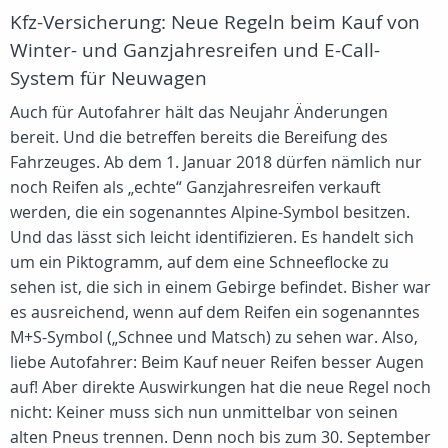
Kfz-Versicherung: Neue Regeln beim Kauf von
Winter- und Ganzjahresreifen und E-Call-
System für Neuwagen
Auch für Autofahrer hält das Neujahr Änderungen
bereit. Und die betreffen bereits die Bereifung des
Fahrzeuges. Ab dem 1. Januar 2018 dürfen nämlich nur
noch Reifen als „echte“ Ganzjahresreifen verkauft
werden, die ein sogenanntes Alpine-Symbol besitzen.
Und das lässt sich leicht identifizieren. Es handelt sich
um ein Piktogramm, auf dem eine Schneeflocke zu
sehen ist, die sich in einem Gebirge befindet. Bisher war
es ausreichend, wenn auf dem Reifen ein sogenanntes
M+S-Symbol („Schnee und Matsch) zu sehen war. Also,
liebe Autofahrer: Beim Kauf neuer Reifen besser Augen
auf! Aber direkte Auswirkungen hat die neue Regel noch
nicht: Keiner muss sich nun unmittelbar von seinen
alten Pneus trennen. Denn noch bis zum 30. September