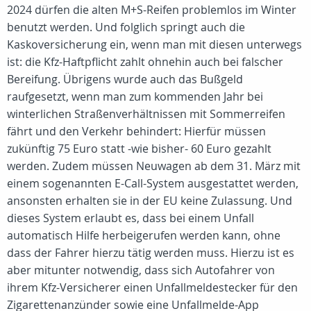
2024 dürfen die alten M+S-Reifen problemlos im Winter
benutzt werden. Und folglich springt auch die
Kaskoversicherung ein, wenn man mit diesen unterwegs
ist: die Kfz-Haftpflicht zahlt ohnehin auch bei falscher
Bereifung. Übrigens wurde auch das Bußgeld
raufgesetzt, wenn man zum kommenden Jahr bei
winterlichen Straßenverhältnissen mit Sommerreifen
fährt und den Verkehr behindert: Hierfür müssen
zukünftig 75 Euro statt -wie bisher- 60 Euro gezahlt
werden. Zudem müssen Neuwagen ab dem 31. März mit
einem sogenannten E-Call-System ausgestattet werden,
ansonsten erhalten sie in der EU keine Zulassung. Und
dieses System erlaubt es, dass bei einem Unfall
automatisch Hilfe herbeigerufen werden kann, ohne
dass der Fahrer hierzu tätig werden muss. Hierzu ist es
aber mitunter notwendig, dass sich Autofahrer von
ihrem Kfz-Versicherer einen Unfallmeldestecker für den
Zigarettenanzünder sowie eine Unfallmelde-App