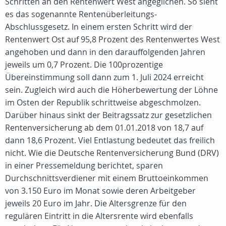
Schritten an den Rentenwert West angeglichen. So sieht
es das sogenannte Rentenüberleitungs-
Abschlussgesetz. In einem ersten Schritt wird der
Rentenwert Ost auf 95,8 Prozent des Rentenwertes West
angehoben und dann in den darauffolgenden Jahren
jeweils um 0,7 Prozent. Die 100prozentige
Übereinstimmung soll dann zum 1. Juli 2024 erreicht
sein. Zugleich wird auch die Höherbewertung der Löhne
im Osten der Republik schrittweise abgeschmolzen.
Darüber hinaus sinkt der Beitragssatz zur gesetzlichen
Rentenversicherung ab dem 01.01.2018 von 18,7 auf
dann 18,6 Prozent. Viel Entlastung bedeutet das freilich
nicht. Wie die Deutsche Rentenversicherung Bund (DRV)
in einer Pressemeldung berichtet, sparen
Durchschnittsverdiener mit einem Bruttoeinkommen
von 3.150 Euro im Monat sowie deren Arbeitgeber
jeweils 20 Euro im Jahr. Die Altersgrenze für den
regulären Eintritt in die Altersrente wird ebenfalls