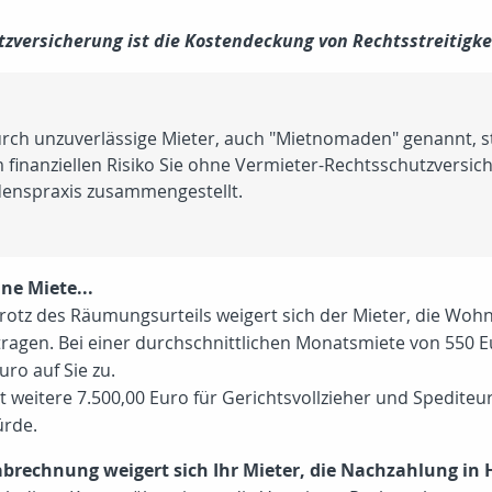
zversicherung ist die Kostendeckung von Rechtsstreitigke
durch unzuverlässige Mieter, auch "Mietnomaden" genannt,
inanziellen Risiko Sie ohne Vermieter-Rechtsschutzversich
adenspraxis zusammengestellt.
ne Miete...
. Trotz des Räumungsurteils weigert sich der Mieter, die W
ftragen. Bei einer durchschnittlichen Monatsmiete von 550
ro auf Sie zu.
tere 7.500,00 Euro für Gerichtsvollzieher und Spediteur.
rde.
brechnung weigert sich Ihr Mieter, die Nachzahlung in