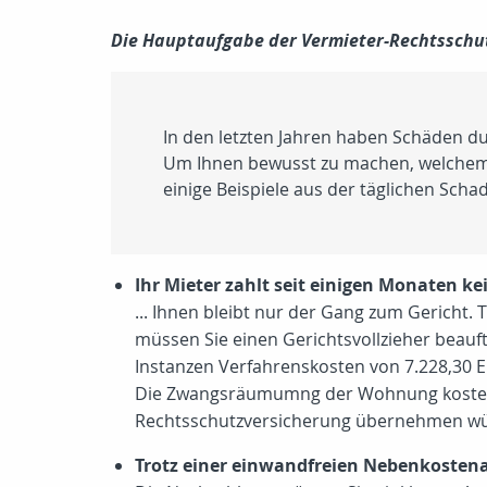
Die Hauptaufgabe der Vermieter-Rechtsschut
In den letzten Jahren haben Schäden 
Um Ihnen bewusst zu machen, welchem f
einige Beispiele aus der täglichen Sch
Ihr Mieter zahlt seit einigen Monaten kei
... Ihnen bleibt nur der Gang zum Gericht
müssen Sie einen Gerichtsvollzieher beau
Instanzen Verfahrenskosten von 7.228,30 Eu
Die Zwangsräumumng der Wohnung kostet wei
Rechtsschutzversicherung übernehmen wü
Trotz einer einwandfreien Nebenkostena