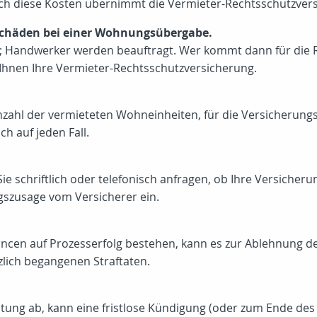
ch diese Kosten übernimmt die Vermieter-Rechtsschutzver
 Schäden bei einer Wohnungsübergabe.
 Handwerker werden beauftragt. Wer kommt dann für die R
t Ihnen Ihre Vermieter-Rechtsschutzversicherung.
Anzahl der vermieteten Wohneinheiten, für die Versicherung
h auf jeden Fall.
ie schriftlich oder telefonisch anfragen, ob Ihre Versicher
szusage vom Versicherer ein.
ncen auf Prozesserfolg bestehen, kann es zur Ablehnung d
zlich begangenen Straftaten.
stung ab, kann eine fristlose Kündigung (oder zum Ende des