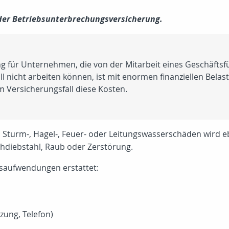
 der Betriebsunterbrechungsversicherung.
g für Unternehmen, die von der Mitarbeit eines Geschäftsfüh
ll nicht arbeiten können, ist mit enormen finanziellen Bela
 Versicherungsfall diese Kosten.
 Sturm-, Hagel-, Feuer- oder Leitungswasserschäden wird e
hdiebstahl, Raub oder Zerstörung.
bsaufwendungen erstattet:
zung, Telefon)