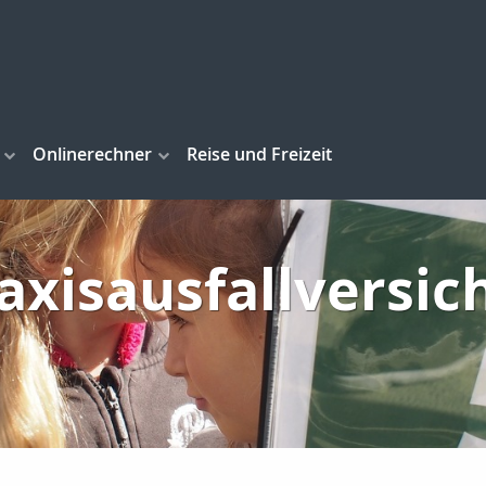
Onlinerechner
Reise und Freizeit
axisausfallversi