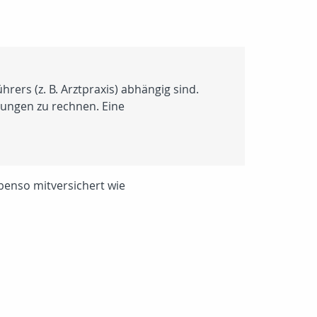
rers (z. B. Arztpraxis) abhängig sind.
stungen zu rechnen. Eine
benso mitversichert wie