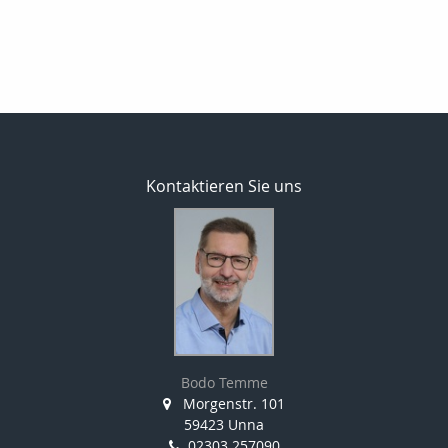
Kontaktieren Sie uns
Bodo Temme
Morgenstr. 101
59423 Unna
02303 257090