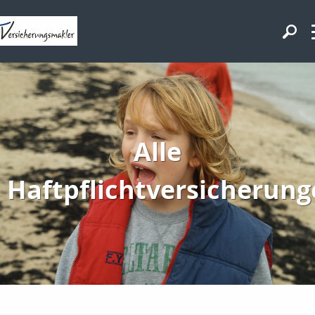
Alle
Haftpflichtversicherun