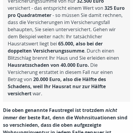
Versicherungssumme von nur
32.500 Euro
versichert - das entspricht einem Wert von
325 Euro
pro Quadratmeter
- so müssen Sie damit rechnen,
dass die Versicherungen im Versicherungsfall
behaupten, Sie seien unterversichert. Gehen wir
dem Beispiel weiter nach: Ihr tatsächlicher
Hausratswert liegt bei
65.000, also bei der
doppelten Versicherungssumme
. Durch einen
Blitzschlag brennt Ihr Haus und Sie erleiden einen
Hausratsschaden von 40.000 Euro.
Die
Versicherung erstattet in diesem Fall nur einen
Betrag von
20.000 Euro, also die Hälfte des
Schadens, weil Ihr Hausrat nur zur Hälfte
versichert
war.
Die oben genannte Faustregel ist trotzdem
nicht
immer
der beste Rat, denn die Wohnsituationen sind
so verschieden, dass die oben aufgezeigte
Wohnungsinventur
in jedem Falle genauer ist.