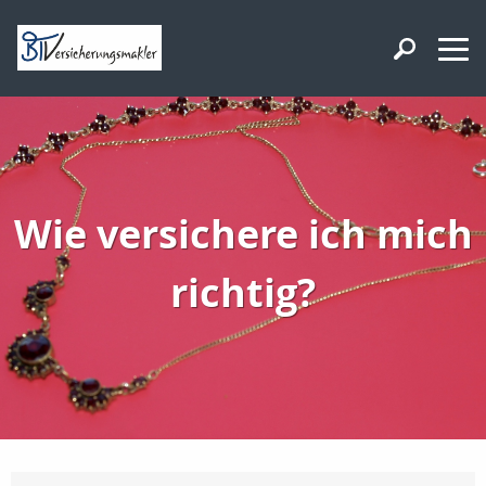
Wie versichere ich mich
richtig?