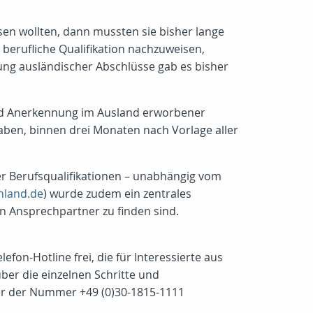
en wollten, dann mussten sie bisher lange
berufliche Qualifikation nachzuweisen,
tung ausländischer Abschlüsse gab es bisher
 und Anerkennung im Ausland erworbener
haben, binnen drei Monaten nach Vorlage aller
r Berufsqualifikationen – unabhängig vom
hland.de
) wurde zudem ein zentrales
 Ansprechpartner zu finden sind.
on-Hotline frei, die für Interessierte aus
ber die einzelnen Schritte und
ter der Nummer +49 (0)30-1815-1111