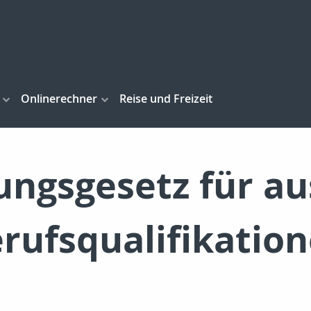
Onlinerechner
Reise und Freizeit
ngsgesetz für au
rufsqualifikatio