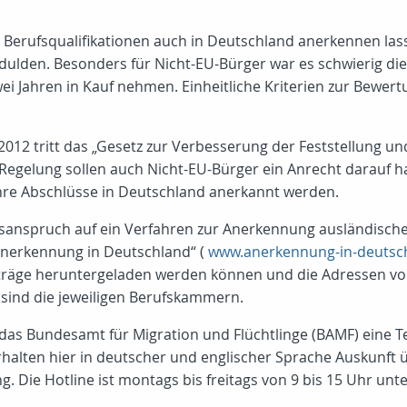
Berufsqualifikationen auch in Deutschland anerkennen lass
lden. Besonders für Nicht-EU-Bürger war es schwierig die 
ei Jahren in Kauf nehmen. Einheitliche Kriterien zur Bewer
l 2012 tritt das „Gesetz zur Verbesserung der Feststellung
n Regelung sollen auch Nicht-EU-Bürger ein Anrecht darauf 
ihre Abschlüsse in Deutschland anerkannt werden.
tsanspruch auf ein Verfahren zur Anerkennung ausländische
Anerkennung in Deutschland“ (
www.anerkennung-in-deutsc
räge heruntergeladen werden können und die Adressen von
 sind die jeweiligen Berufskammern.
 Bundesamt für Migration und Flüchtlinge (BAMF) eine Telef
rhalten hier in deutscher und englischer Sprache Auskunft ü
 Die Hotline ist montags bis freitags von 9 bis 15 Uhr un