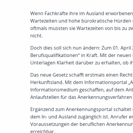
Wenn Fachkräfte ihre im Ausland erworbenen 
Wartezeiten und hohe bürokratische Hürden du
oftmals mussten sie Wartezeiten von bis zu zw
nicht.
Doch dies soll sich nun ändern: Zum 01. Apri
Berufsqualifikationen“ in Kraft. Mit der neue
Unterlagen Klarheit darüber zu erhalten, ob 
Das neue Gesetz schafft erstmals einen Rech
Herkunftsland. Mit dem Informationsportal „
Informationsmedium geschaffen, auf dem Ant
Anlaufstellen für das Anerkennungsverfahren
Ergänzend zum Anerkennungsportal schaltet das
dem In- und Ausland zugänglich ist. Anrufer e
Voraussetzungen der beruflichen Anerkennung.
erreichbar.