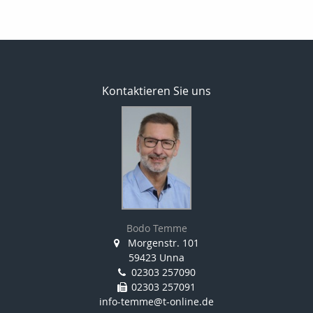
Kontaktieren Sie uns
Bodo Temme
Morgenstr. 101
59423 Unna
02303 257090
02303 257091
info-temme@t-online.de