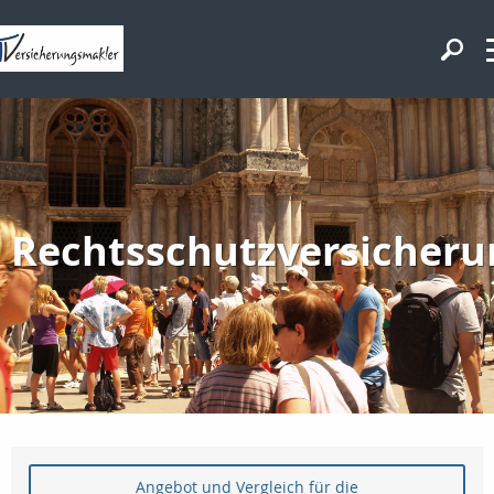
Rechtsschutzversicheru
Angebot und Vergleich für die