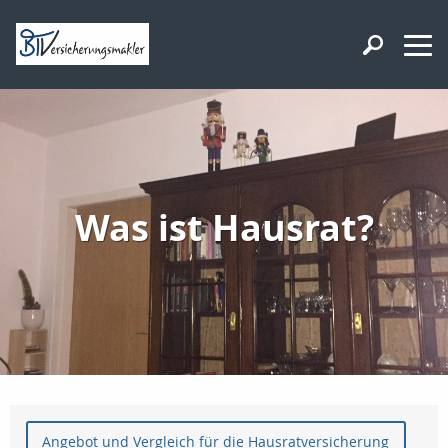
Was ist Hausrat?
Angebot und Vergleich für die Hausratversicherung