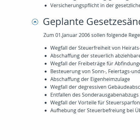
Versicherungspflicht in der gesetzlic
Geplante Gesetzesän
Zum 01.Januar 2006 sollen folgende Reg
Wegfall der Steuerfreiheit von Heirat
Abschaffung der steuerlich abziehbar
Wegfall der Freibeträge für Abfindun
Besteuerung von Sonn-, Feiertags-un
Abschaffung der Eigenheimzulage
Wegfall der degressiven Gebäudeabs
Entfallen des Sonderausgabenabzugs 
Wegfall der Vorteile für Steuersparfo
Aufhebung der Steuerbefreiung bei Ü