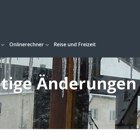
Onlinerechner
Reise und Freizeit
tige Änderungen