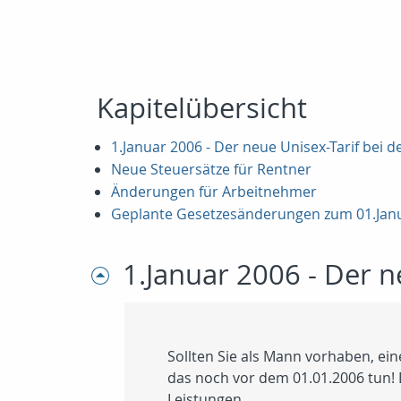
Kapitelübersicht
1.Januar 2006 - Der neue Unisex-Tarif bei d
Neue Steuersätze für Rentner
Änderungen für Arbeitnehmer
Geplante Gesetzesänderungen zum 01.Jan
1.Januar 2006 - Der n
Sollten Sie als Mann vorhaben, eine
das noch vor dem 01.01.2006 tun! 
Leistungen.