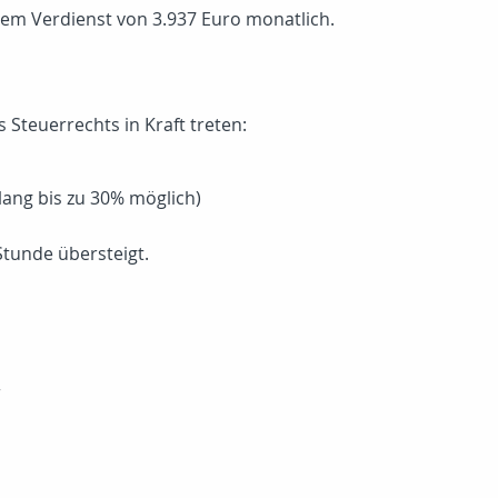
nem Verdienst von 3.937 Euro monatlich.
teuerrechts in Kraft treten:
lang bis zu 30% möglich)
tunde übersteigt.
r