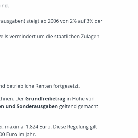
ind.
rausgaben) steigt ab 2006 von 2% auf 3% der
ils vermindert um die staatlichen Zulagen-
nd betriebliche Renten fortgesetzt.
echnen. Der
Grundfreibetrag
in Höhe von
en und Sonderausgaben
geltend gemacht
i, maximal 1.824 Euro. Diese Regelung gilt
00 Euro im Jahr.