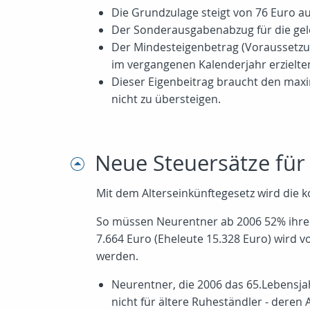
Die Grundzulage steigt von 76 Euro au
Der Sonderausgabenabzug für die gelei
Der Mindesteigenbetrag (Voraussetzun
im vergangenen Kalenderjahr erzielte
Dieser Eigenbeitrag braucht den maxi
nicht zu übersteigen.
Neue Steuersätze für
Mit dem Alterseinkünftegesetz wird die k
So müssen Neurentner ab 2006 52% ihrer
7.664 Euro (Eheleute 15.328 Euro) wir
werden.
Neurentner, die 2006 das 65.Lebensjah
nicht für ältere Ruheständler - deren 