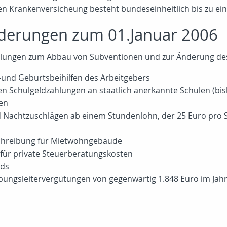
hen Krankenversicheung besteht bundeseinheitlich bis zu ei
derungen zum 01.Januar 2006
elungen zum Abbau von Subventionen und zur Änderung des S
s-und Geburtsbeihilfen des Arbeitgebers
en Schulgeldzahlungen an staatlich anerkannte Schulen (bis
gen
d Nachtzuschlägen ab einem Stundenlohn, der 25 Euro pro S
chreibung für Mietwohngebäude
für private Steuerberatungskosten
nds
bungsleitervergütungen von gegenwärtig 1.848 Euro im Jah