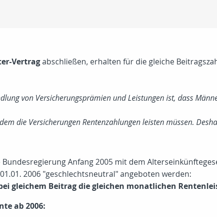
ter-Vertrag
abschließen, erhalten für die gleiche Beitragsza
dlung von Versicherungsprämien und Leistungen ist, dass Männer 
 dem die Versicherungen Rentenzahlungen leisten müssen. Deshal
ie Bundesregierung Anfang 2005 mit dem Alterseinkünftegeset
 01.01. 2006 "geschlechtsneutral" angeboten werden:
ei gleichem Beitrag die gleichen monatlichen Rentenle
nte ab 2006: