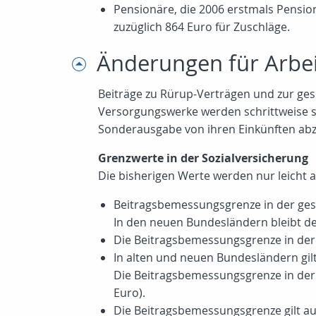
Pensionäre, die 2006 erstmals Pensio
zuzüglich 864 Euro für Zuschläge.
Änderungen für Arbe
Beiträge zu Rürup-Verträgen und zur ges
Versorgungswerke werden schrittweise st
Sonderausgabe von ihren Einkünften abzi
Grenzwerte in der Sozialversicherung
Die bisherigen Werte werden nur leicht a
Beitragsbemessungsgrenze in der gese
In den neuen Bundesländern bleibt de
Die Beitragsbemessungsgrenze in der 
In alten und neuen Bundesländern gil
Die Beitragsbemessungsgrenze in der 
Euro).
Die Beitragsbemessungsgrenze gilt au