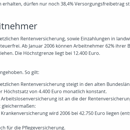
n erhalten, dürfen nur noch 38,4% Versorgungsfreibetrag st
itnehmer
etzlichen Rentenversicherung, sowie Einzahlungen in landwi
euerfrei. Ab Januar 2006 können Arbeitnehmer 62% ihrer Bei
ehen. Die Höchstgrenze liegt bei 12.400 Euro.
ngehoben. So gilt:
tzlichen Rentenversicherung steigt in den alten Bundeslän
r Höchstsatz von 4.400 Euro monatlich konstant.
Arbeitslosenversicherung ist an die der Rentenversicherun
t gleichermaßen:
Krankenversicherung wird 2006 bei 42.750 Euro liegen (ent
ch für die Pflegeversicherung.