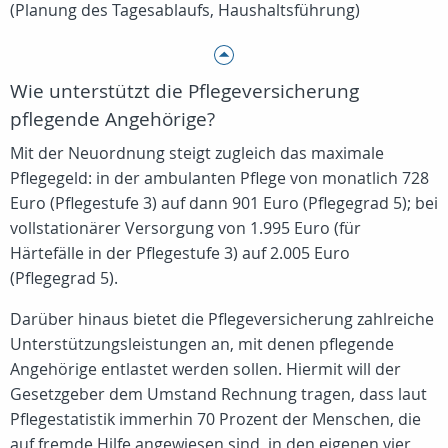
(Planung des Tagesablaufs, Haushaltsführung)
Wie unterstützt die Pflegeversicherung
pflegende Angehörige?
Mit der Neuordnung steigt zugleich das maximale
Pflegegeld: in der ambulanten Pflege von monatlich 728
Euro (Pflegestufe 3) auf dann 901 Euro (Pflegegrad 5); bei
vollstationärer Versorgung von 1.995 Euro (für
Härtefälle in der Pflegestufe 3) auf 2.005 Euro
(Pflegegrad 5).
Darüber hinaus bietet die Pflegeversicherung zahlreiche
Unterstützungsleistungen an, mit denen pflegende
Angehörige entlastet werden sollen. Hiermit will der
Gesetzgeber dem Umstand Rechnung tragen, dass laut
Pflegestatistik immerhin 70 Prozent der Menschen, die
auf fremde Hilfe angewiesen sind, in den eigenen vier